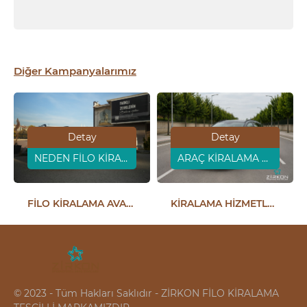
Diğer Kampanyalarımız
Detay
Detay
NEDEN FİLO KİRALAMA ?
ARAÇ KİRALAMA AVANTAJLARI
FİLO KİRALAMA AVANTAJLARI
KİRALAMA HİZMETLERİ
© 2023 - Tüm Hakları Saklıdır - ZİRKON FİLO KİRALAMA