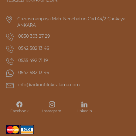
TESCİLLİ MARKAMIZDIR.
Gaziosmanpaşa Mah. Nenehatun Cad.44/2 Çankaya
ANKARA
0850 303 27 29
0542 582 13 46
0535 492 71 19
0542 582 13 46
info@zirkonfilokiralama.com
Facebook
Instagram
Linkedin