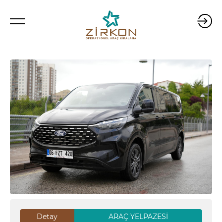
Detay
ARAÇ YELPAZESİ